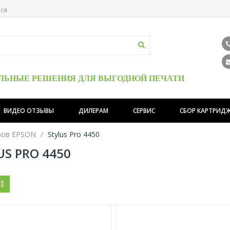
ься
ЛЬНЫЕ РЕШЕНИЯ ДЛЯ ВЫГОДНОЙ ПЕЧАТИ
ВИДЕО ОТЗЫВЫ
ДИЛЕРАМ
СЕРВИС
СБОР КАРТРИД
ров EPSON
Stylus Pro 4450
US PRO 4450