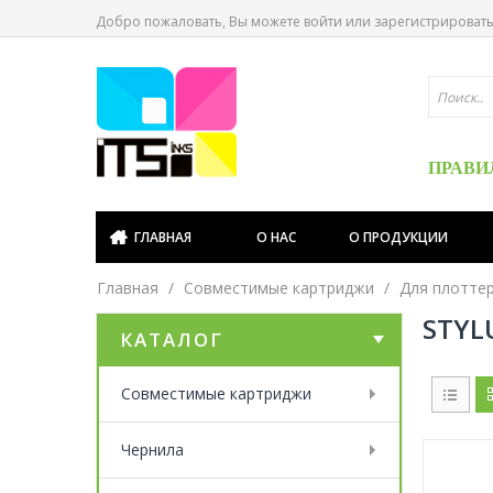
Добро пожаловать, Вы можете
войти
или
зарегистрироват
ПРАВИ
ГЛАВНАЯ
О НАС
О ПРОДУКЦИИ
Главная
Совместимые картриджи
Для плотте
STYL
КАТАЛОГ
Совместимые картриджи
Чернила