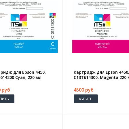
ридж для Epson 4450,
Картридж для Epson 4450
614200 Cyan, 220 мл
C13T614300, Magenta 220 
0 руб
4500 руб
УПИТЬ
КУПИТЬ