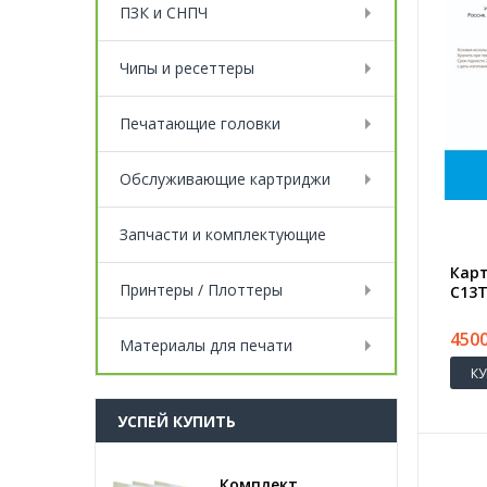
ПЗК и СНПЧ
Чипы и ресеттеры
Печатающие головки
Обслуживающие картриджи
Запчасти и комплектующие
Карт
Принтеры / Плоттеры
C13T
450
Материалы для печати
К
УСПЕЙ КУПИТЬ
Комплект