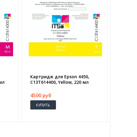
,
Картридж для Epson 4450,
мл
C13T614400, Yellow, 220 мл
4500 руб
КУПИТЬ