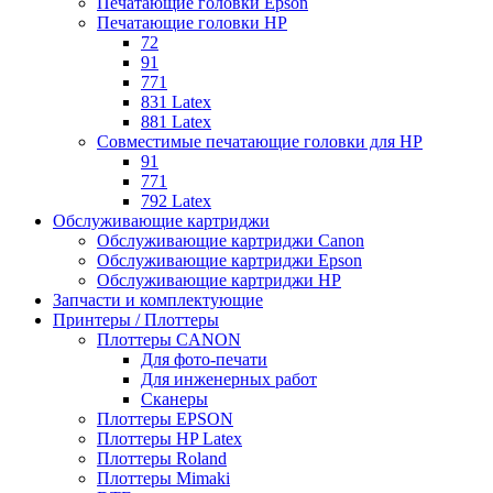
Печатающие головки Epson
Печатающие головки HP
72
91
771
831 Latex
881 Latex
Совместимые печатающие головки для HP
91
771
792 Latex
Обслуживающие картриджи
Обслуживающие картриджи Canon
Обслуживающие картриджи Epson
Обслуживающие картриджи HP
Запчасти и комплектующие
Принтеры / Плоттеры
Плоттеры CANON
Для фото-печати
Для инженерных работ
Сканеры
Плоттеры EPSON
Плоттеры HP Latex
Плоттеры Roland
Плоттеры Mimaki