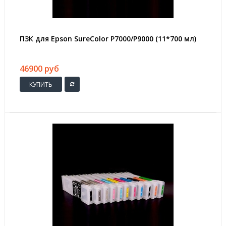
ПЗК для Epson SureColor P7000/P9000 (11*700 мл)
46900 руб
КУПИТЬ