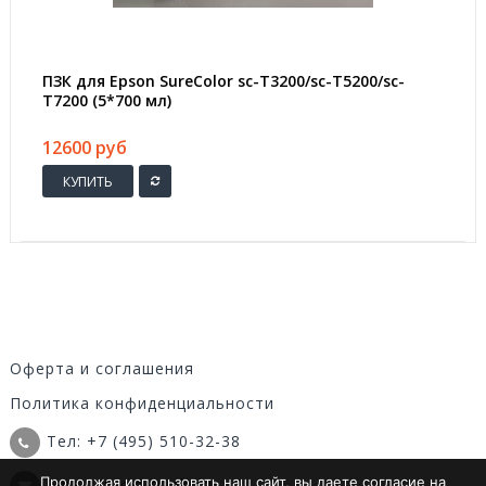
ПЗК для Epson SureColor sc-T3200/sc-T5200/sc-
T7200 (5*700 мл)
12600 руб
КУПИТЬ
Оферта и соглашения
Политика конфиденциальности
Тел: +7 (495) 510-32-38
Продолжая использовать наш сайт, вы даете согласие на
Email: info@itsinks.ru