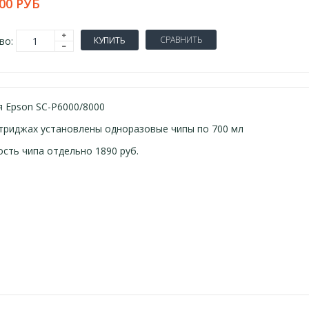
00 РУБ
СРАВНИТЬ
во:
КУПИТЬ
я Epson SC-P6000/8000
триджах установлены одноразовые чипы по 700 мл
сть чипа отдельно 1890 руб.