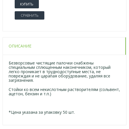
КУПИТЬ
СРАВНИТЬ
ОПИСАНИЕ
Безворсовые чистящие палочки
снабжены
специальным сплющенным наконечником, который
легко проникает в труднодоступные места, не
повреждая и не царапая оборудование, удаляя все
загрязнения.
Стойки ко всем некислотным растворителям (сольвент,
ацетон, бензин и т.п.)
*Цена указана за упаковку 50 шт.