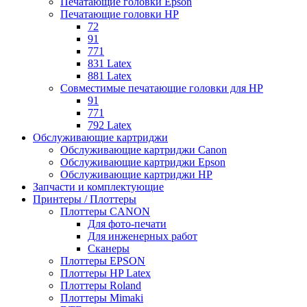
Печатающие головки Epson
Печатающие головки HP
72
91
771
831 Latex
881 Latex
Совместимые печатающие головки для HP
91
771
792 Latex
Обслуживающие картриджи
Обслуживающие картриджи Canon
Обслуживающие картриджи Epson
Обслуживающие картриджи HP
Запчасти и комплектующие
Принтеры / Плоттеры
Плоттеры CANON
Для фото-печати
Для инженерных работ
Сканеры
Плоттеры EPSON
Плоттеры HP Latex
Плоттеры Roland
Плоттеры Mimaki