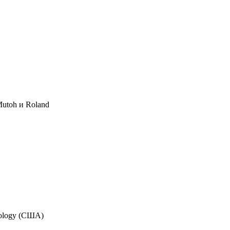
Mutoh и Roland
nology (США)