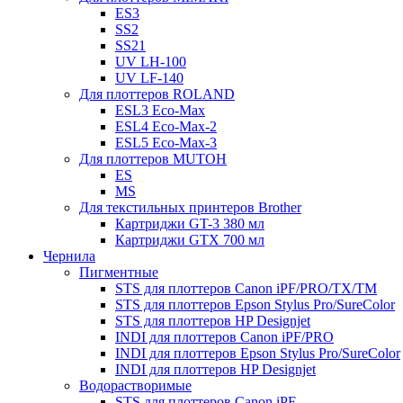
ES3
SS2
SS21
UV LH-100
UV LF-140
Для плоттеров ROLAND
ESL3 Eco-Max
ESL4 Eco-Max-2
ESL5 Eco-Max-3
Для плоттеров MUTOH
ES
MS
Для текстильных принтеров Brother
Картриджи GT-3 380 мл
Картриджи GTX 700 мл
Чернила
Пигментные
STS для плоттеров Canon iPF/PRO/TX/ТМ
STS для плоттеров Epson Stylus Pro/SureColor
STS для плоттеров HP Designjet
INDI для плоттеров Canon iPF/PRO
INDI для плоттеров Epson Stylus Pro/SureColor
INDI для плоттеров HP Designjet
Водорастворимые
STS для плоттеров Canon iPF