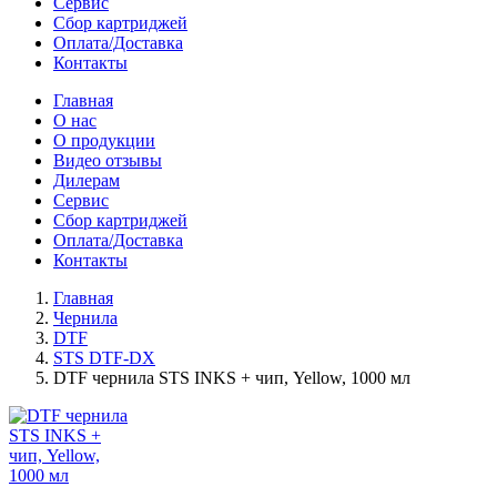
Сервис
Сбор картриджей
Оплата/Доставка
Контакты
Главная
О нас
О продукции
Видео отзывы
Дилерам
Сервис
Сбор картриджей
Оплата/Доставка
Контакты
Главная
Чернила
DTF
STS DTF-DX
DTF чернила STS INKS + чип, Yellow, 1000 мл