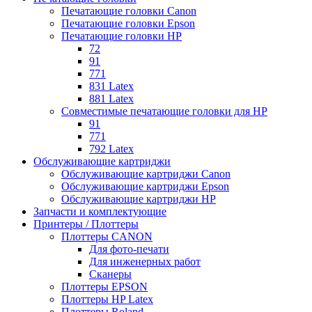
Печатающие головки Canon
Печатающие головки Epson
Печатающие головки HP
72
91
771
831 Latex
881 Latex
Совместимые печатающие головки для HP
91
771
792 Latex
Обслуживающие картриджи
Обслуживающие картриджи Canon
Обслуживающие картриджи Epson
Обслуживающие картриджи HP
Запчасти и комплектующие
Принтеры / Плоттеры
Плоттеры CANON
Для фото-печати
Для инженерных работ
Сканеры
Плоттеры EPSON
Плоттеры HP Latex
Плоттеры Roland