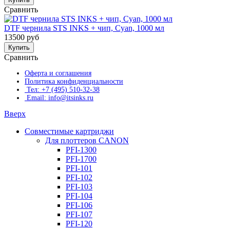
Сравнить
DTF чернила STS INKS + чип, Cyan, 1000 мл
13500 руб
Купить
Сравнить
Оферта и соглашения
Политика конфиденциальности
Тел: +7 (495) 510-32-38
Email: info@itsinks.ru
Вверх
Совместимые картриджи
Для плоттеров CANON
PFI-1300
PFI-1700
PFI-101
PFI-102
PFI-103
PFI-104
PFI-106
PFI-107
PFI-120