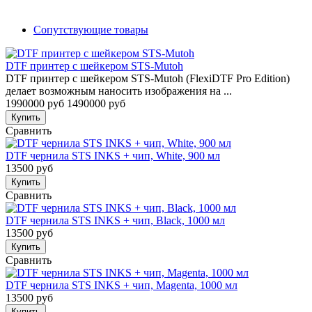
Сопутствующие товары
DTF принтер с шейкером STS-Mutoh
DTF принтер с шейкером STS-Mutoh (FlexiDTF Pro Edition)
делает возможным наносить изображения на ...
1990000 руб
1490000 руб
Купить
Сравнить
DTF чернила STS INKS + чип, White, 900 мл
13500 руб
Купить
Сравнить
DTF чернила STS INKS + чип, Black, 1000 мл
13500 руб
Купить
Сравнить
DTF чернила STS INKS + чип, Magenta, 1000 мл
13500 руб
Купить