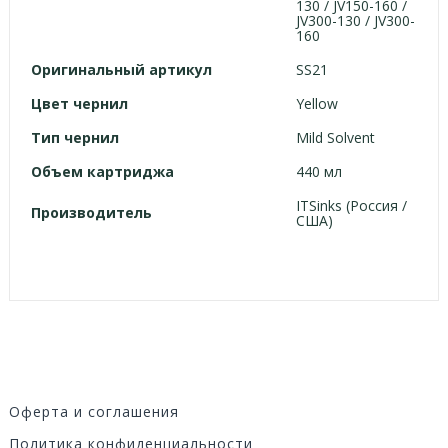
130 / JV150-160 /
JV300-130 / JV300-
160
Оригинальный артикул
SS21
Цвет чернил
Yellow
Тип чернил
Mild Solvent
Объем картриджа
440 мл
ITSinks (Россия /
Производитель
США)
Оферта и соглашения
Политика конфиденциальности