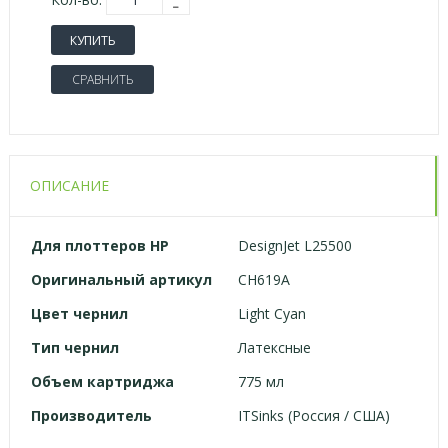
КУПИТЬ
СРАВНИТЬ
ОПИСАНИЕ
Для
плоттеров
HP
DesignJet L25500
Оригинальный артикул
CH619A
Цвет чернил
Light Cyan
Тип чернил
Латексные
Объем картриджа
775 мл
Производитель
ITSinks (Россия / США)