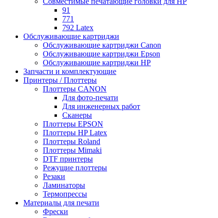
Совместимые печатающие головки для HP
91
771
792 Latex
Обслуживающие картриджи
Обслуживающие картриджи Canon
Обслуживающие картриджи Epson
Обслуживающие картриджи HP
Запчасти и комплектующие
Принтеры / Плоттеры
Плоттеры CANON
Для фото-печати
Для инженерных работ
Сканеры
Плоттеры EPSON
Плоттеры HP Latex
Плоттеры Roland
Плоттеры Mimaki
DTF принтеры
Режущие плоттеры
Резаки
Ламинаторы
Термопрессы
Материалы для печати
Фрески