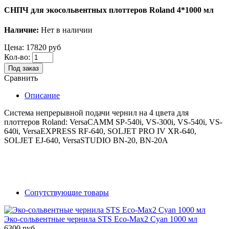
СНПЧ для экосольвентных плоттеров Roland 4*1000 мл
Наличие:
Нет в наличии
Цена:
17820 руб
Кол-во:
Под заказ
Сравнить
Описание
Система непрерывной подачи чернил на 4 цвета для
плоттеров Roland: VersaCAMM SP-540i, VS-300i, VS-540i, VS-
640i, VersaEXPRESS RF-640, SOLJET PRO IV XR-640,
SOLJET EJ-640, VersaSTUDIO BN-20, BN-20A
Сопутствующие товары
Эко-сольвентные чернила STS Eco-Max2 Cyan 1000 мл
6300 руб