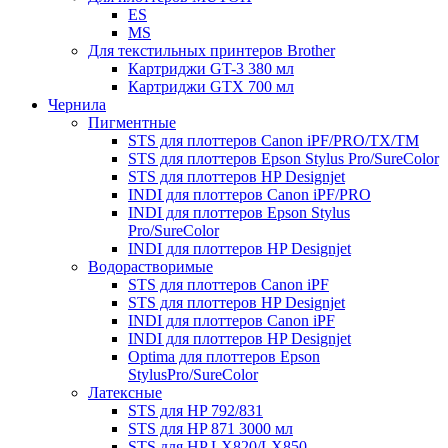
ES
MS
Для текстильных принтеров Brother
Картриджи GT-3 380 мл
Картриджи GTX 700 мл
Чернила
Пигментные
STS для плоттеров Canon iPF/PRO/TX/ТМ
STS для плоттеров Epson Stylus Pro/SureColor
STS для плоттеров HP Designjet
INDI для плоттеров Canon iPF/PRO
INDI для плоттеров Epson Stylus
Pro/SureColor
INDI для плоттеров HP Designjet
Водорастворимые
STS для плоттеров Canon iPF
STS для плоттеров HP Designjet
INDI для плоттеров Canon iPF
INDI для плоттеров HP Designjet
Optima для плоттеров Epson
StylusPro/SureColor
Латексные
STS для HP 792/831
STS для HP 871 3000 мл
STS для HP LX820/LX850