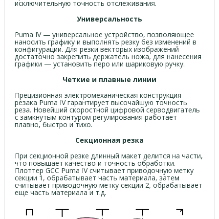
исключительную точность отслеживания.
Универсальность
Puma IV — универсальное устройство, позволяющее
наносить графику и выполнять резку без изменений в
конфигурации. Для резки векторых изображений
достаточно закрепить держатель ножа, для нанесения
графики — установить перо или шариковую ручку.
Четкие и плавные линии
Прецизионная электромеханическая конструкция
резака Puma IV гарантирует высочайшую точность
реза. Новейший скоростной цифровой серводвигатель
с замкнутым контуром регулирования работает
плавно, быстро и тихо.
Секционная резка
При секционной резке длинный макет делится на части,
что повышает качество и точность обработки.
Плоттер GCC Puma IV считывает приводочную метку
секции 1, обрабатывает часть материала, затем
считывает приводочную метку секции 2, обрабатывает
еще часть материала и т.д.