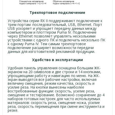
Трехпортовое подключение
Устройства серии RX II поддерживают подключение к
трем портам: последовательный, USB, Ethernet. Порт
USB ускоряет и упрощает передачу данных между
компьютером и плоттером Puma IV. Подключение
через Ethernet позволяет управлять несколькими
устройствами с одного ПК и подключать несколько ПК
к одному Puma IV. Тем самым трехпортовое
подключение расширяет возможности передачи
данных для изготовителей рекламной продукции.
Удобство в эксплуатации
Удобная панель управления оснащена большим ЖК-
экраном на 20 символов и две строки и 14 кнопками,
упрощающими работу и навигацию по меню. На ЖК-
экран выводятся все рабочие настройки, включая
величину смещения, режим качества, скорость и
усилие реза. На кнопки вынесены наиболее
востребованные функции: скорость, усилие реза,
смещение и тестирование. Возможно сохранение до 4
наборов готовых настроек для часто используемых
материалов: скорость реза, смещение ножа, усилие
реза, скорость перемещения при смене инструмента и
резке.