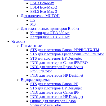
ESL3 Eco-Max
ESL4 Eco-Max-2
ESL5 Eco-Max-3
Для плоттеров MUTOH
ES
MS
Для текстильных принтеров Brother
Картриджи GT-3 380 мл
Картриджи GTX 700 мл
Чернила
Пигментные
STS для плоттеров Canon iPF/PRO/TX/ТМ
STS для плоттеров Epson Stylus Pro/SureColor
STS для плоттеров HP Designjet
INDI для плоттеров Canon iPF/PRO
INDI для плоттеров Epson Stylus
Pro/SureColor
INDI для плоттеров HP Designjet
Водорастворимые
STS для плоттеров Canon iPF
STS для плоттеров HP Designjet
INDI для плоттеров Canon iPF
INDI для плоттеров HP Designjet
Optima для плоттеров Epson
StylusPro/SureColor