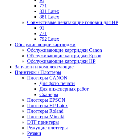
91
771
831 Latex
881 Latex
Совместимые печатающие головки для HP
91
771
792 Latex
Обслуживающие картриджи
Обслуживающие картриджи Canon
Обслуживающие картриджи Epson
Обслуживающие картриджи HP
Запчасти и комплектующие
Принтеры / Плоттеры
Плоттеры CANON
Для фото-печати
Для инженерных работ
Сканеры
Плоттеры EPSON
Плоттеры HP Latex
Плоттеры Roland
Плоттеры Mimaki
DTF принтеры
Режущие плоттеры
Резаки