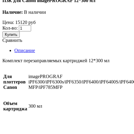
ПЗК для Canon imagePROGRAF 12*300 мл
Наличие:
В наличии
Цена:
15120 руб
Кол-во:
Купить
Сравнить
Описание
Комплект перезаправляемых картриджей 12*300 мл
Для
imagePROGRAF
плоттеров
iPF6300/iPF6300s/iPF6350/iPF6400/iPF6400S/iPF640
Canon
MFP/iPF785MFP
Объем
300 мл
картриджа