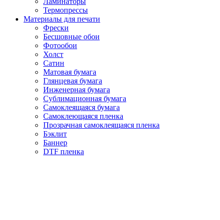
Ламинаторы
Термопрессы
Материалы для печати
Фрески
Бесшовные обои
Фотообои
Холст
Сатин
Матовая бумага
Глянцевая бумага
Инженерная бумага
Сублимационная бумага
Самоклеящаяся бумага
Самоклеющаяся пленка
Прозрачная самоклеящаяся пленка
Бэклит
Баннер
DTF пленка