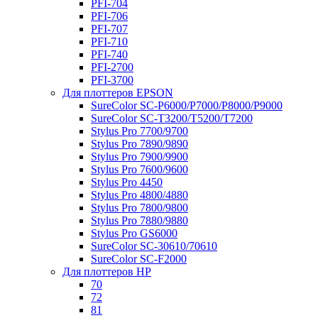
PFI-704
PFI-706
PFI-707
PFI-710
PFI-740
PFI-2700
PFI-3700
Для плоттеров EPSON
SureColor SC-P6000/P7000/P8000/P9000
SureColor SC-Т3200/T5200/T7200
Stylus Pro 7700/9700
Stylus Pro 7890/9890
Stylus Pro 7900/9900
Stylus Pro 7600/9600
Stylus Pro 4450
Stylus Pro 4800/4880
Stylus Pro 7800/9800
Stylus Pro 7880/9880
Stylus Pro GS6000
SureColor SC-30610/70610
SureColor SC-F2000
Для плоттеров HP
70
72
81