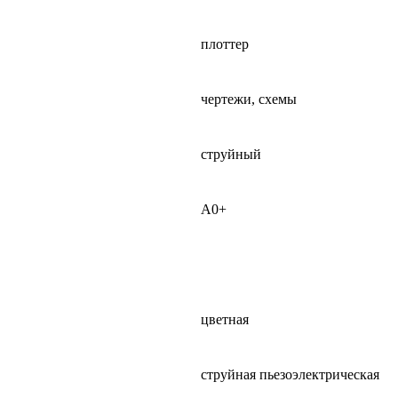
плоттер
чертежи, схемы
струйный
А0+
цветная
струйная пьезоэлектрическая