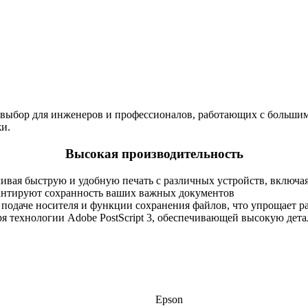
выбор для инженеров и профессионалов, работающих с большими
жи.
Высокая производительность
чивая быструю и удобную печать с различных устройств, включ
нтируют сохранность ваших важных документов
 подаче носителя и функции сохранения файлов, что упрощает р
ря технологии Adobe PostScript 3, обеспечивающей высокую дета
Epson