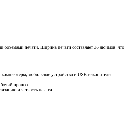
 объемами печати. Ширина печати составляет 36 дюймов, что
ая компьютеры, мобильные устройства и USB-накопители
абочий процесс
лизацию и четкость печати