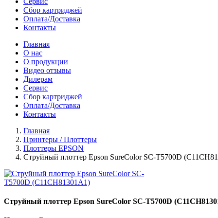
Сервис
Сбор картриджей
Оплата/Доставка
Контакты
Главная
О нас
О продукции
Видео отзывы
Дилерам
Сервис
Сбор картриджей
Оплата/Доставка
Контакты
Главная
Принтеры / Плоттеры
Плоттеры EPSON
Струйный плоттер Epson SureColor SC-T5700D (C11CH8
Струйный плоттер Epson SureColor SC-T5700D (C11CH8130