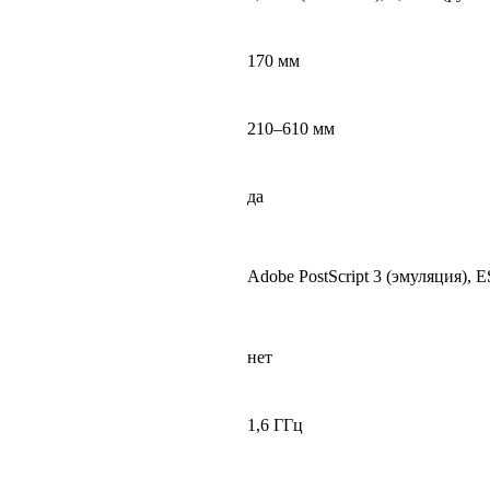
170 мм
210–610 мм
да
Adobe PostScript 3 (эмуляция), 
нет
1,6 ГГц