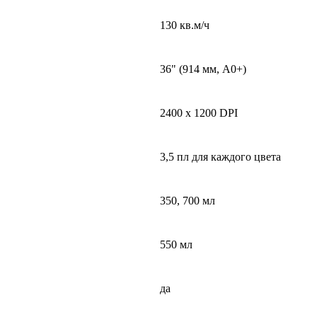
130 кв.м/ч
36" (914 мм, A0+)
2400 x 1200 DPI
3,5 пл для каждого цвета
350, 700 мл
550 мл
да