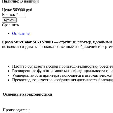
Наличие:
В наличии
Цена:
569900 руб
Кол-во:
Купить
Сравнить
Описание
Epson SureColor SC-T5700D
— струйный плоттер, идеальный 
позволяет создавать высококачественные изображения и черте
Плоттер обладает высокой производительностью, обеспе
Расширенные функции защиты конфиденциальности гара
Универсальность принтера заключается в автоматической
Превосходное качество изображения достигается благода
Основные характеристики
Производитель: