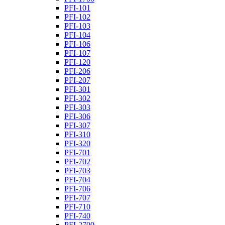
PFI-101
PFI-102
PFI-103
PFI-104
PFI-106
PFI-107
PFI-120
PFI-206
PFI-207
PFI-301
PFI-302
PFI-303
PFI-306
PFI-307
PFI-310
PFI-320
PFI-701
PFI-702
PFI-703
PFI-704
PFI-706
PFI-707
PFI-710
PFI-740
PFI-2700