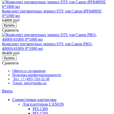
Комплект пигментных чернил STS для Canon iPF8400SE
6*1000 мл
64800 руб
Купить
Сравнить
Комплект пигментных чернил STS для Canon PRO-
4000S/4100S 8*1000 мл
86400 руб
Купить
Сравнить
Оферта и соглашения
Политика конфиденциальности
Тел: +7 (495) 510-32-38
Email: info@itsinks.ru
Вверх
Совместимые картриджи
Для плоттеров CANON
PFI-1300
PFI-1700