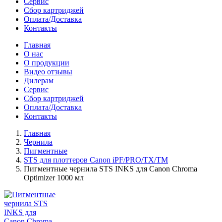
Сервис
Сбор картриджей
Оплата/Доставка
Контакты
Главная
О нас
О продукции
Видео отзывы
Дилерам
Сервис
Сбор картриджей
Оплата/Доставка
Контакты
Главная
Чернила
Пигментные
STS для плоттеров Canon iPF/PRO/TX/ТМ
Пигментные чернила STS INKS для Canon Chroma
Optimizer 1000 мл