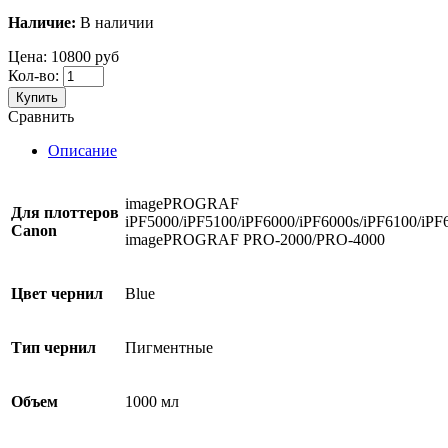
Наличие:
В наличии
Цена:
10800 руб
Кол-во:
Купить
Сравнить
Описание
imagePROGRAF
Для
плоттеров
iPF5000/iPF5100/iPF6000/iPF6000s/iPF6100/iPF
Canon
imagePROGRAF PRO-2000/PRO-4000
Цвет чернил
Blue
Тип чернил
Пигментные
Объем
1000 мл