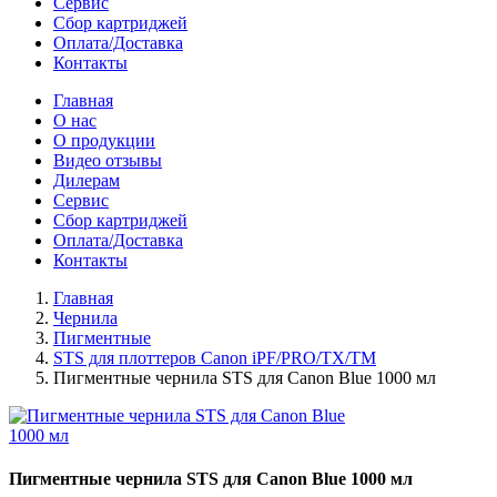
Сервис
Сбор картриджей
Оплата/Доставка
Контакты
Главная
О нас
О продукции
Видео отзывы
Дилерам
Сервис
Сбор картриджей
Оплата/Доставка
Контакты
Главная
Чернила
Пигментные
STS для плоттеров Canon iPF/PRO/TX/ТМ
Пигментные чернила STS для Canon Blue 1000 мл
Пигментные чернила STS для Canon Blue 1000 мл