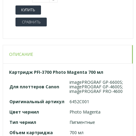
КУПИТЬ
СРАВНИТЬ
ОПИСАНИЕ
Картридж PFI-3700 Photo Magenta 700 мл
imagePROGRAF GP-6600S;
Для
плоттеров
Canon
imagePROGRAF GP-4600S;
imagePROGRAF PRO-4600
Оригинальный артикул
6452C001
Цвет чернил
Photo Magenta
Тип чернил
Пигментные
Объем картриджа
700 мл