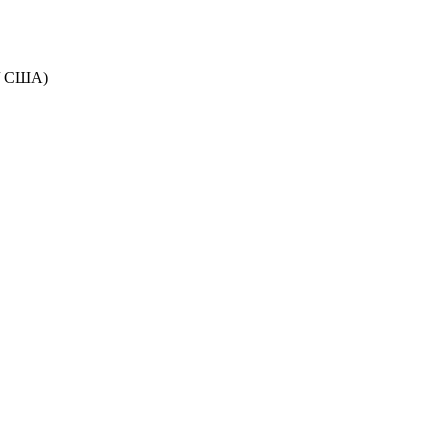
 / США)