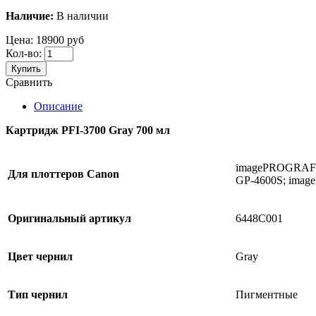
Наличие:
В наличии
Цена:
18900 руб
Кол-во:
Купить
Сравнить
Описание
Картридж PFI-3700 Gray 700 мл
imagePROGRAF
Для
плоттеров
Canon
GP-4600S; ima
Оригинальный артикул
6448C001
Цвет чернил
Gray
Тип чернил
Пигментные