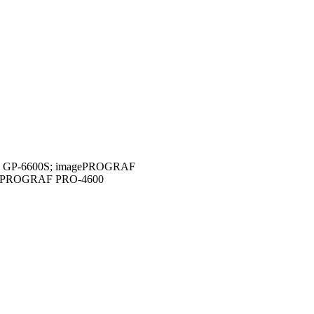
 GP-6600S; imagePROGRAF
gePROGRAF PRO-4600