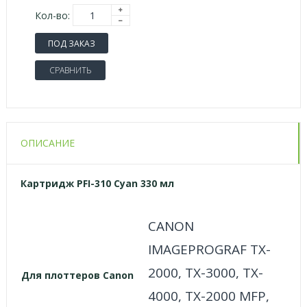
Кол-во:
ПОД ЗАКАЗ
СРАВНИТЬ
ОПИСАНИЕ
Картридж PFI-310 Cyan 330 мл
CANON
IMAGEPROGRAF TX-
2000, TX-3000, TX-
Для
плоттеров
Canon
4000, TX-2000 MFP,