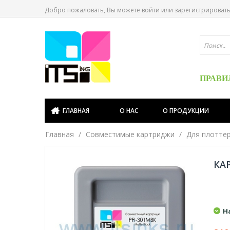
Добро пожаловать, Вы можете
войти
или
зарегистрироват
ПРАВИ
ГЛАВНАЯ
О НАС
О ПРОДУКЦИИ
Главная
Совместимые картриджи
Для плотте
КА
Н