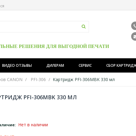
ься
ЛЬНЫЕ РЕШЕНИЯ ДЛЯ ВЫГОДНОЙ ПЕЧАТИ
ВИДЕО ОТЗЫВЫ
ДИЛЕРАМ
СЕРВИС
СБОР КАРТРИД
ров CANON
PFI-306
Картридж PFI-306MBK 330 мл
РТРИДЖ PFI-306MBK 330 МЛ
Нет в наличии
аличие: