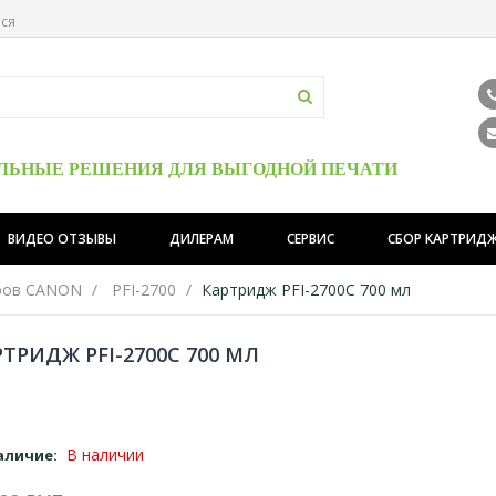
ься
ЛЬНЫЕ РЕШЕНИЯ ДЛЯ ВЫГОДНОЙ ПЕЧАТИ
ВИДЕО ОТЗЫВЫ
ДИЛЕРАМ
СЕРВИС
СБОР КАРТРИД
ров CANON
PFI-2700
Картридж PFI-2700C 700 мл
ТРИДЖ PFI-2700C 700 МЛ
В наличии
аличие: