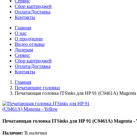
Сервис
Сбор картриджей
Оплата/Доставка
Контакты
Главная
О нас
О продукции
Видео отзывы
Дилерам
Сервис
Сбор картриджей
Оплата/Доставка
Контакты
Главная
Печатающие головки
Печатающая головка ITSinks для HP 91 (C9461A) Magenta 
Печатающая головка ITSinks для HP 91 (C9461A) Magenta - 
Наличие:
В наличии