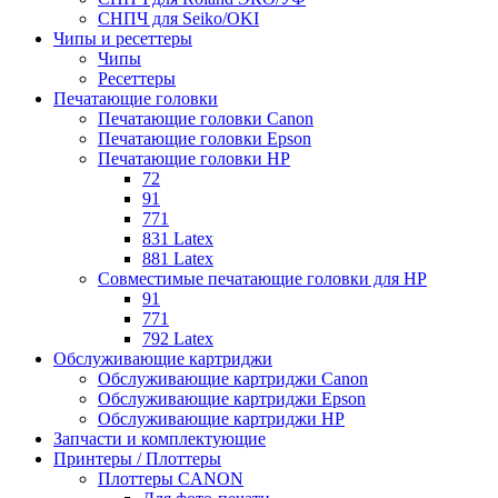
СНПЧ для Seiko/OKI
Чипы и ресеттеры
Чипы
Ресеттеры
Печатающие головки
Печатающие головки Canon
Печатающие головки Epson
Печатающие головки HP
72
91
771
831 Latex
881 Latex
Совместимые печатающие головки для HP
91
771
792 Latex
Обслуживающие картриджи
Обслуживающие картриджи Canon
Обслуживающие картриджи Epson
Обслуживающие картриджи HP
Запчасти и комплектующие
Принтеры / Плоттеры
Плоттеры CANON