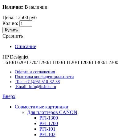
Наличие:
В наличии
Цена:
12500 руб
Кол-во:
Купить
Сравнить
Описание
HP Designjet
T610/T620/T770/T790/T1100/T1120/T1200/T1300/T2300
Оферта и соглашения
Политика конфиденциальности
Тел: +7 (495) 510-32-38
Email: info@itsinks.ru
Вверх
Совместимые картриджи
Для плоттеров CANON
PFI-1300
PFI-1700
PFI-101
PFI-102