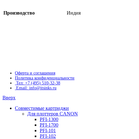
Производство
Индия
Оферта и соглашения
Политика конфиденциальности
Тел: +7 (495) 510-32-38
Email: info@itsinks.ru
Вверх
Совместимые картриджи
Для плоттеров CANON
PFI-1300
PFI-1700
PFI-101
PFI-102