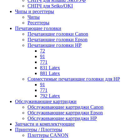
СНПЧ для Roland ЭКО/УФ
СНПЧ для Seiko/OKI
Чипы и ресеттеры
Чипы
Ресеттеры
Печатающие головки
Печатающие головки Canon
Печатающие головки Epson
Печатающие головки HP
72
91
771
831 Latex
881 Latex
Совместимые печатающие головки для HP
91
771
792 Latex
Обслуживающие картриджи
Обслуживающие картриджи Canon
Обслуживающие картриджи Epson
Обслуживающие картриджи HP
Запчасти и комплектующие
Принтеры / Плоттеры
Плоттеры CANON