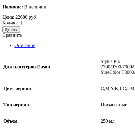
Наличие:
В наличии
Цена:
22680 руб
Кол-во:
Купить
Сравнить
Описание
Stylus Pro
Для
плоттеров
Epson
7700/9700/7900/
SureColor T3000
Цвет чернил
C,M,Y,K,LC,L
Тип чернил
Пигментные
Объем
250 мл