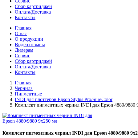
Сервис
Сбор картриджей
Оплата/Доставка
Контакты
Главная
О нас
О продукции
Видео отзывы
Дилерам
Сервис
Сбор картриджей
Оплата/Доставка
Контакты
Главная
Чернила
Пигментные
INDI для плоттеров Epson Stylus Pro/SureColor
Комплект пигментных чернил INDI для Epson 4880/9880 
Комплект пигментных чернил INDI для Epson 4880/9880 9x2