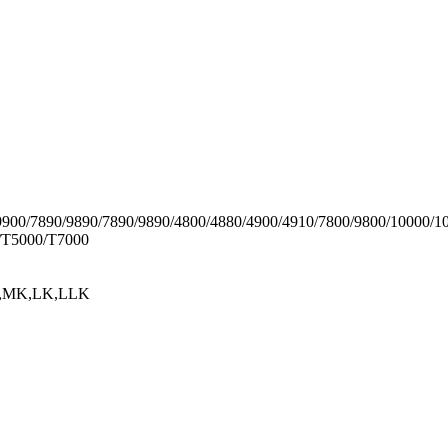
9900/7890/9890/7890/9890/4800/4880/4900/4910/7800/9800/10000/1
/T5000/T7000
M,MK,LK,LLK