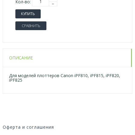
Кол-во:
КУПИТЬ
СРАВНИТЬ
ОПИСАНИЕ
Для моделей плоттеров Canon iPF810, iPF815, iPF820,
iPF825
Оферта и соглашения