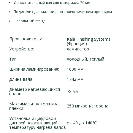
Дополнительный вал для материала 76 мм
Подмотчик для материалов с электрическим приводом
Напольный стенд
Производитель:
Kala Finishing Systems
(Франция)
Устройство:
ламинатор
Тип:
Холодный, теплый
Ширина ламинирования:
1600 мм
Длина вала
1742 мм
Диаметр нагревающихся
78 мм
валов
Максимальная толщина
250 микрон/сторона
пленки
Установка и цифровой
дисплей показывающий
от 40 до 140°С
температуру нагрева валов