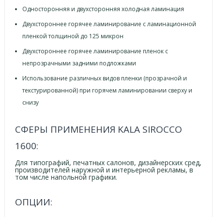
Односторонняя и двухсторонняя холодная ламинация
Двухстороннее горячее ламинирование с ламинационной
пленкой толщиной до 125 микрон
Двухстороннее горячее ламинирование пленок с
непрозрачными задними подложками
Использование различных видов пленки (прозрачной и
текстурированной) при горячем ламинировании сверху и
снизу
СФЕРЫ ПРИМЕНЕНИЯ KALA SIROCCO
1600:
Для типографий, печатных салонов, дизайнерских сред,
производителей наружной и интерьер­ной рекламы, в
том числе напольной графики.
ОПЦИИ: