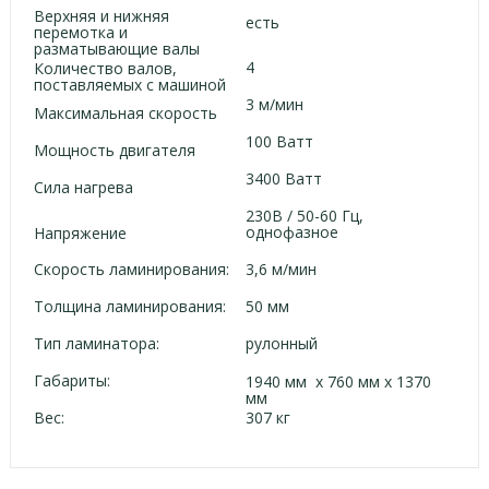
Верхняя и нижняя
есть
перемотка и
разматывающие валы
4
Количество валов,
поставляемых с машиной
3 м/мин
Максимальная скорость
100 Ватт
Мощность двигателя
3400 Ватт
Сила нагрева
230В / 50-60 Гц,
однофазное
Напряжение
Скорость ламинирования:
3,6 м/мин
Толщина ламинирования:
50 мм
Тип ламинатора:
рулонный
Габариты:
1940 мм х 760 мм х 1370
мм
Вес:
307 кг