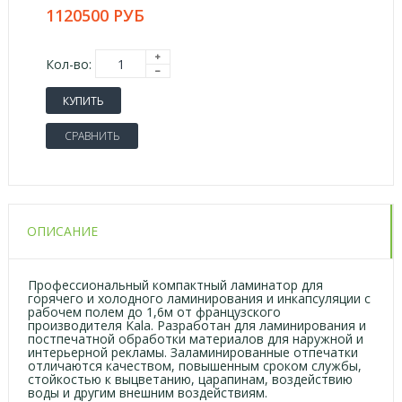
1120500 РУБ
Кол-во:
КУПИТЬ
СРАВНИТЬ
ОПИСАНИЕ
Профессиональный компактный ламинатор для
горячего и холодного ламинирования и инкапсуляции с
рабочем полем до 1,6м от французского
производителя Kala. Разработан для ламинирования и
постпечатной обработки материалов для наружной и
интерьерной рекламы. Заламинированные отпечатки
отличаются качеством, повышенным сроком службы,
стойкостью к выцветанию, царапинам, воздействию
воды и другим внешним воздействиям.