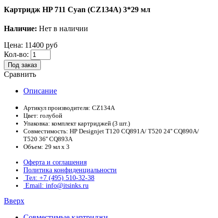
Картридж HP 711 Cyan (CZ134A) 3*29 мл
Наличие:
Нет в наличии
Цена:
11400 руб
Кол-во:
Под заказ
Сравнить
Описание
Артикул производителя:
CZ134A
Цвет:
голубой
Упаковка:
комплект картриджей (3 шт.)
Совместимость:
HP Designjet T120 CQ891A/ T520 24'' CQ890A/
T520 36'' CQ893A
Объем:
29 мл х 3
Оферта и соглашения
Политика конфиденциальности
Тел: +7 (495) 510-32-38
Email: info@itsinks.ru
Вверх
Совместимые картриджи