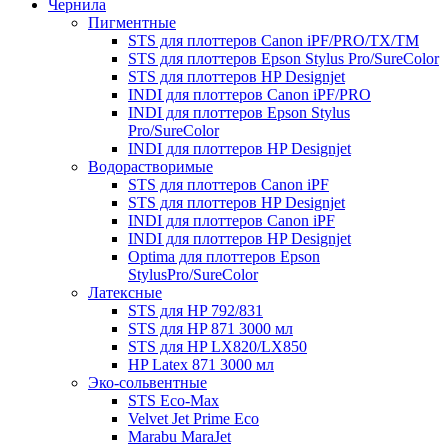
Чернила
Пигментные
STS для плоттеров Canon iPF/PRO/TX/ТМ
STS для плоттеров Epson Stylus Pro/SureColor
STS для плоттеров HP Designjet
INDI для плоттеров Canon iPF/PRO
INDI для плоттеров Epson Stylus
Pro/SureColor
INDI для плоттеров HP Designjet
Водорастворимые
STS для плоттеров Canon iPF
STS для плоттеров HP Designjet
INDI для плоттеров Canon iPF
INDI для плоттеров HP Designjet
Optima для плоттеров Epson
StylusPro/SureColor
Латексные
STS для HP 792/831
STS для HP 871 3000 мл
STS для HP LX820/LX850
HP Latex 871 3000 мл
Эко-сольвентные
STS Eco-Max
Velvet Jet Prime Eco
Marabu MaraJet