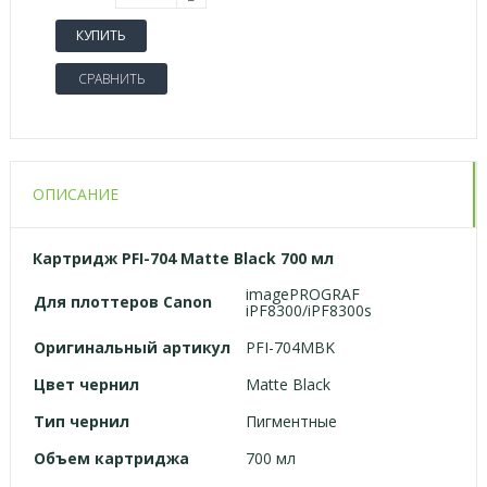
КУПИТЬ
СРАВНИТЬ
ОПИСАНИЕ
Картридж PFI-704 Matte Black 700 мл
imagePROGRAF
Для
плоттеров
Canon
iPF8300/iPF8300s
Оригинальный артикул
PFI-704MBK
Цвет чернил
Matte Black
Тип чернил
Пигментные
Объем картриджа
700 мл