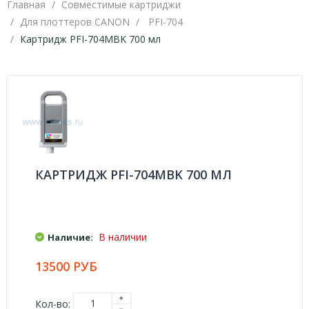
Главная
Совместимые картриджи
Для плоттеров CANON
PFI-704
Картридж PFI-704MBK 700 мл
КАРТРИДЖ PFI-704MBK 700 МЛ
В наличии
Наличие:
13500 РУБ
Кол-во: