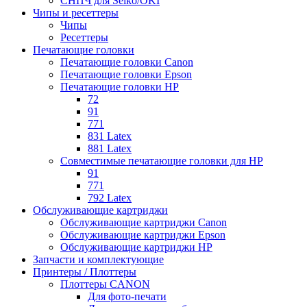
СНПЧ для Seiko/OKI
Чипы и ресеттеры
Чипы
Ресеттеры
Печатающие головки
Печатающие головки Canon
Печатающие головки Epson
Печатающие головки HP
72
91
771
831 Latex
881 Latex
Совместимые печатающие головки для HP
91
771
792 Latex
Обслуживающие картриджи
Обслуживающие картриджи Canon
Обслуживающие картриджи Epson
Обслуживающие картриджи HP
Запчасти и комплектующие
Принтеры / Плоттеры
Плоттеры CANON
Для фото-печати