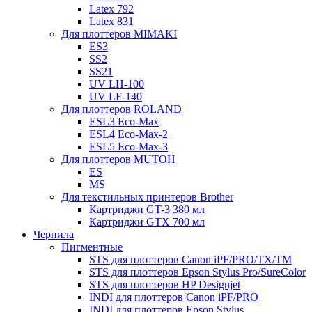
Latex 792
Latex 831
Для плоттеров MIMAKI
ES3
SS2
SS21
UV LH-100
UV LF-140
Для плоттеров ROLAND
ESL3 Eco-Max
ESL4 Eco-Max-2
ESL5 Eco-Max-3
Для плоттеров MUTOH
ES
MS
Для текстильных принтеров Brother
Картриджи GT-3 380 мл
Картриджи GTX 700 мл
Чернила
Пигментные
STS для плоттеров Canon iPF/PRO/TX/ТМ
STS для плоттеров Epson Stylus Pro/SureColor
STS для плоттеров HP Designjet
INDI для плоттеров Canon iPF/PRO
INDI для плоттеров Epson Stylus