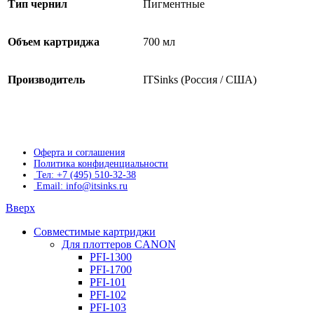
Тип чернил
Пигментные
Объем картриджа
700 мл
Производитель
ITSinks (Россия / США)
Оферта и соглашения
Политика конфиденциальности
Тел: +7 (495) 510-32-38
Email: info@itsinks.ru
Вверх
Совместимые картриджи
Для плоттеров CANON
PFI-1300
PFI-1700
PFI-101
PFI-102
PFI-103