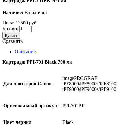
Картридж PFI-701BK 700 мл
Наличие:
В наличии
Цена:
13500 руб
Кол-во:
Купить
Сравнить
Описание
Картридж PFI-701 Black 700 мл
imagePROGRAF
Для
плоттеров
Canon
iPF8000/iPF8000s/iPF8100/
iPF9000/iPF9000s/iPF9100
Оригинальный артикул
PFI-701BK
Цвет чернил
Black