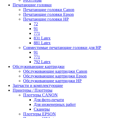
Ресеттеры
Печатающие головки
Печатающие головки Canon
Печатающие головки Epson
Печатающие головки HP
72
91
771
831 Latex
881 Latex
Совместимые печатающие головки для HP
91
771
792 Latex
Обслуживающие картриджи
Обслуживающие картриджи Canon
Обслуживающие картриджи Epson
Обслуживающие картриджи HP
Запчасти и комплектующие
Принтеры / Плоттеры
Плоттеры CANON
Для фото-печати
Для инженерных работ
Сканеры
Плоттеры EPSON