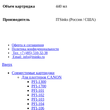
Объем картриджа
440 мл
Производитель
ITSinks (Россия / США)
Оферта и соглашения
Политика конфиденциальности
Тел: +7 (495) 510-32-38
Email: info@itsinks.ru
Вверх
Совместимые картриджи
Для плоттеров CANON
PFI-1300
PFI-1700
PFI-101
PFI-102
PFI-103
PFI-104
PFI-106