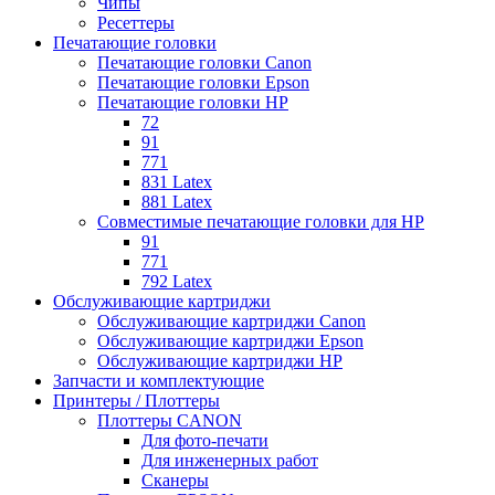
Чипы
Ресеттеры
Печатающие головки
Печатающие головки Canon
Печатающие головки Epson
Печатающие головки HP
72
91
771
831 Latex
881 Latex
Совместимые печатающие головки для HP
91
771
792 Latex
Обслуживающие картриджи
Обслуживающие картриджи Canon
Обслуживающие картриджи Epson
Обслуживающие картриджи HP
Запчасти и комплектующие
Принтеры / Плоттеры
Плоттеры CANON
Для фото-печати
Для инженерных работ
Сканеры