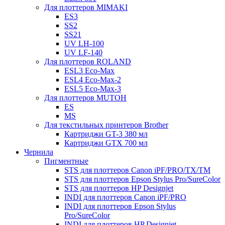
Для плоттеров MIMAKI
ES3
SS2
SS21
UV LH-100
UV LF-140
Для плоттеров ROLAND
ESL3 Eco-Max
ESL4 Eco-Max-2
ESL5 Eco-Max-3
Для плоттеров MUTOH
ES
MS
Для текстильных принтеров Brother
Картриджи GT-3 380 мл
Картриджи GTX 700 мл
Чернила
Пигментные
STS для плоттеров Canon iPF/PRO/TX/ТМ
STS для плоттеров Epson Stylus Pro/SureColor
STS для плоттеров HP Designjet
INDI для плоттеров Canon iPF/PRO
INDI для плоттеров Epson Stylus
Pro/SureColor
INDI для плоттеров HP Designjet