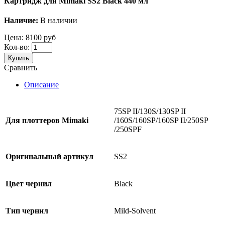
Картридж для Mimaki SS2 Black 440 мл
Наличие:
В наличии
Цена:
8100 руб
Кол-во:
Купить
Сравнить
Описание
75SP II/130S/130SP II
Для плоттеров
Mimaki
/160S/160SP/160SP II/250SP
/250SPF
Оригинальный артикул
SS2
Цвет чернил
Black
Тип чернил
Mild-Solvent