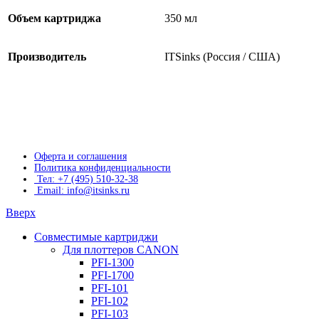
Объем картриджа
350 мл
Производитель
ITSinks (Россия / США)
Оферта и соглашения
Политика конфиденциальности
Тел: +7 (495) 510-32-38
Email: info@itsinks.ru
Вверх
Совместимые картриджи
Для плоттеров CANON
PFI-1300
PFI-1700
PFI-101
PFI-102
PFI-103