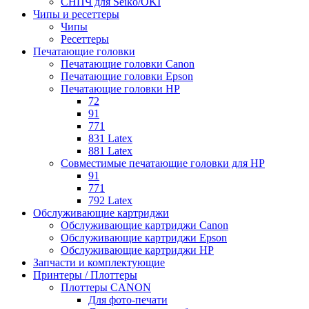
СНПЧ для Seiko/OKI
Чипы и ресеттеры
Чипы
Ресеттеры
Печатающие головки
Печатающие головки Canon
Печатающие головки Epson
Печатающие головки HP
72
91
771
831 Latex
881 Latex
Совместимые печатающие головки для HP
91
771
792 Latex
Обслуживающие картриджи
Обслуживающие картриджи Canon
Обслуживающие картриджи Epson
Обслуживающие картриджи HP
Запчасти и комплектующие
Принтеры / Плоттеры
Плоттеры CANON
Для фото-печати