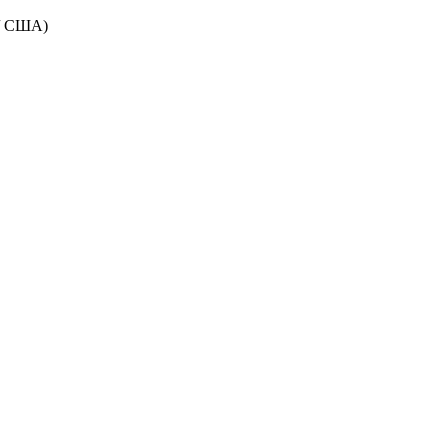
 / США)