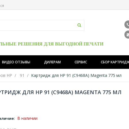
ься
ЛЬНЫЕ РЕШЕНИЯ ДЛЯ ВЫГОДНОЙ ПЕЧАТИ
ВИДЕО ОТЗЫВЫ
ДИЛЕРАМ
СЕРВИС
СБОР КАРТРИД
ров HP
91
Картридж для HP 91 (C9468A) Magenta 775 мл
ТРИДЖ ДЛЯ HP 91 (C9468A) MAGENTA 775 МЛ
В наличии
аличие: