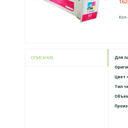
162
Кол-
Для
п
ОПИСАНИЕ
Ориги
Цвет 
Тип ч
Объе
Произ