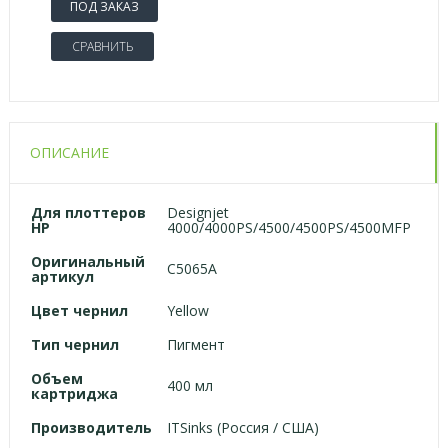
ПОД ЗАКАЗ
СРАВНИТЬ
ОПИСАНИЕ
Для
плоттеров
Designjet
HP
4000/4000PS/4500/4500PS/4500MFP
Оригинальный
C5065A
артикул
Цвет чернил
Yellow
Тип чернил
Пигмент
Объем
400 мл
картриджа
Производитель
ITSinks (Россия / США)