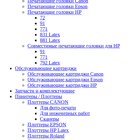
Печатающие головки Canon
Печатающие головки Epson
Печатающие головки HP
72
91
771
831 Latex
881 Latex
Совместимые печатающие головки для HP
91
771
792 Latex
Обслуживающие картриджи
Обслуживающие картриджи Canon
Обслуживающие картриджи Epson
Обслуживающие картриджи HP
Запчасти и комплектующие
Принтеры / Плоттеры
Плоттеры CANON
Для фото-печати
Для инженерных работ
Сканеры
Плоттеры EPSON
Плоттеры HP Latex
Плоттеры Roland