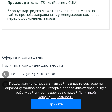
Производитель
ITSinks (Россия / США)
*Корпус картриджа может отличаться от фото на
сайте, просьба запрашивать у менеджеров компании
перед оформлением заказа
Оферта и соглашения
Политика конфиденциальности
Тел: +7 (495) 510-32-38
Продолжая использовать наш сайт, вы даете согласие на
Email: info@itsinks.ru
обработку файлов cookie, которые обеспечивают правильную
работу сайта и соглашаетесь с нашей
Политикой
конфидинциальности
Принять