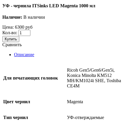
УФ - чернила ITSinks LED Magenta 1000 мл
Наличие:
В наличии
Цена:
6300 руб
Кол-во:
Купить
Сравнить
Описание
Ricoh Gen5/Gen6/Gen5i,
Konica Minolta KM512
Для печатающих головок
MH/KM1024i SHE, Toshiba
CE4M
Цвет чернил
Magenta
Тип чернил
УФ-отверждаемые