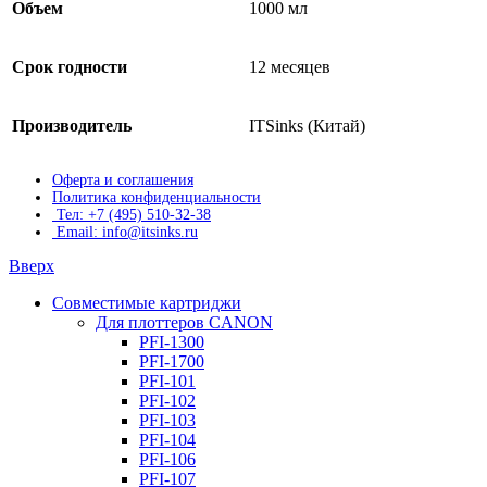
Объем
1000 мл
Срок годности
12 месяцев
Производитель
ITSinks (Китай)
Оферта и соглашения
Политика конфиденциальности
Тел: +7 (495) 510-32-38
Email: info@itsinks.ru
Вверх
Совместимые картриджи
Для плоттеров CANON
PFI-1300
PFI-1700
PFI-101
PFI-102
PFI-103
PFI-104
PFI-106
PFI-107