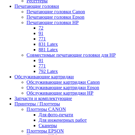
Ресеттеры
Печатающие головки
Печатающие головки Canon
Печатающие головки Epson
Печатающие головки HP
72
91
771
831 Latex
881 Latex
Совместимые печатающие головки для HP
91
771
792 Latex
Обслуживающие картриджи
Обслуживающие картриджи Canon
Обслуживающие картриджи Epson
Обслуживающие картриджи HP
Запчасти и комплектующие
Принтеры / Плоттеры
Плоттеры CANON
Для фото-печати
Для инженерных работ
Сканеры
Плоттеры EPSON