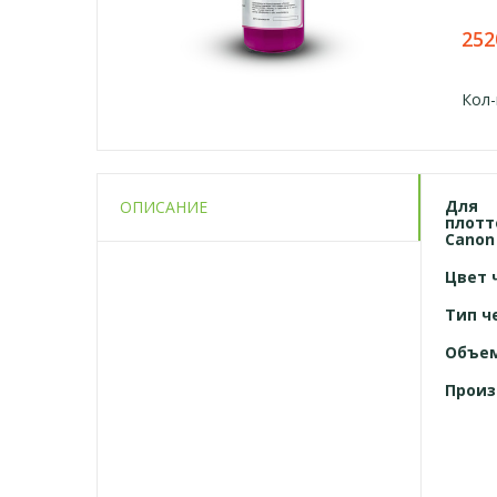
252
Кол-
Для
ОПИСАНИЕ
плотт
Canon
Цвет 
Тип ч
Объе
Произ