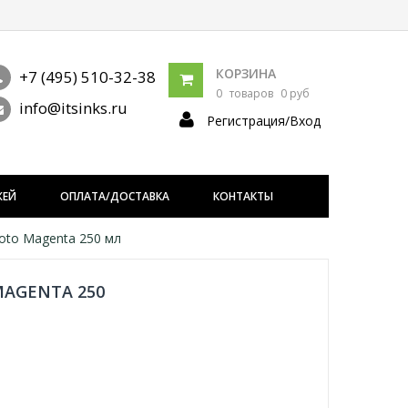
КОРЗИНА
+7 (495) 510-32-38
0
товаров
0 руб
info@itsinks.ru
Регистрация/Вход
ЖЕЙ
ОПЛАТА/ДОСТАВКА
КОНТАКТЫ
oto Magenta 250 мл
AGENTA 250