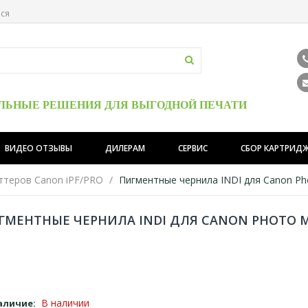
ься
ЛЬНЫЕ РЕШЕНИЯ ДЛЯ ВЫГОДНОЙ ПЕЧАТИ
ВИДЕО ОТЗЫВЫ
ДИЛЕРАМ
СЕРВИС
СБОР КАРТРИД
ттеров Canon iPF/PRO
Пигментные чернила INDI для Canon Ph
ГМЕНТНЫЕ ЧЕРНИЛА INDI ДЛЯ CANON PHOTO M
В наличии
аличие: