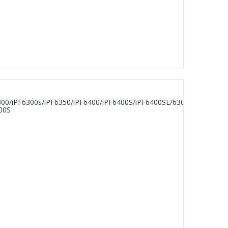
300/iPF6300s/iPF6350/iPF6400/iPF6400S/iPF6400SE/6300/iPF6300s/i
00S