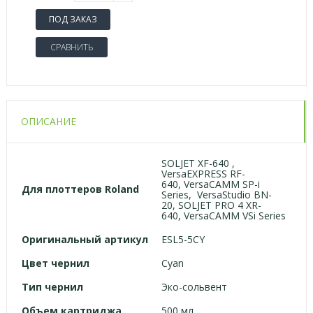
ПОД ЗАКАЗ
СРАВНИТЬ
ОПИСАНИЕ
SOLJET XF-640 ,
VersaEXPRESS RF-
640, VersaCAMM SP-i
Для плоттеров Roland
Series, VersaStudio BN-
20, SOLJET PRO 4 XR-
640, VersaCAMM VSi Series
Оригинальный артикул
ESL5-5CY
Цвет чернил
Cyan
Тип чернил
Эко-сольвент
Объем картриджа
500 мл