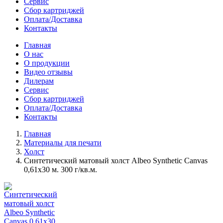
Сервис
Сбор картриджей
Оплата/Доставка
Контакты
Главная
О нас
О продукции
Видео отзывы
Дилерам
Сервис
Сбор картриджей
Оплата/Доставка
Контакты
Главная
Материалы для печати
Холст
Синтетический матовый холст Albeo Synthetic Canvas
0,61х30 м. 300 г/кв.м.