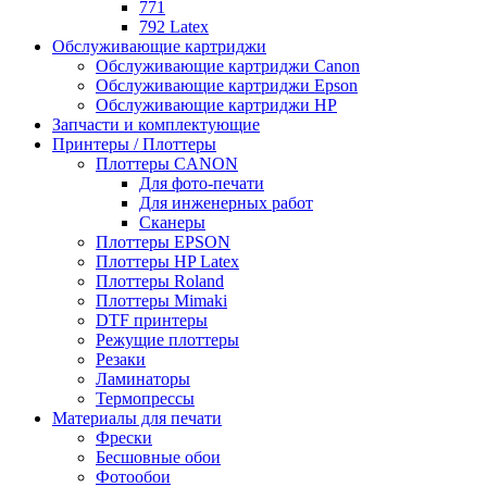
771
792 Latex
Обслуживающие картриджи
Обслуживающие картриджи Canon
Обслуживающие картриджи Epson
Обслуживающие картриджи HP
Запчасти и комплектующие
Принтеры / Плоттеры
Плоттеры CANON
Для фото-печати
Для инженерных работ
Сканеры
Плоттеры EPSON
Плоттеры HP Latex
Плоттеры Roland
Плоттеры Mimaki
DTF принтеры
Режущие плоттеры
Резаки
Ламинаторы
Термопрессы
Материалы для печати
Фрески
Бесшовные обои
Фотообои