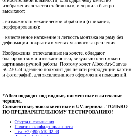
относительной влажности, благодаря чему качество
изображения остается стабильным, и чернила быстро
высыхают;
- возможность механической обработки (сшивания,
перфорирования);
- качественное натяжение и легкость монтажа на раму без
деформации покрытия в местах углового закрепления.
Изображения, отпечатанные на холсте, обладают
благородством и изысканностью, визуально они схожи с
картинами ручной работы. Поэтому холст Albeo Art-Canvas
SC230-24 идеально подходит для печати репродукций картин
и фотографий, для эксклюзивного оформления помещений.
*
Albeo подходят под водные, пигментные и латексные
чернила.
Сольвентные, экосольвентные и UV-чернила - ТОЛЬКО
ПО ПРЕДВАРИТЕЛЬНОМУ ТЕСТИРОВАНИЮ!
Оферта и соглашения
Политика конфиденциальности
Тел: +7 (495) 510-32-38