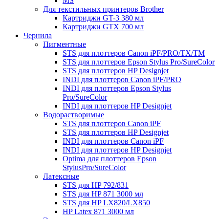
MS
Для текстильных принтеров Brother
Картриджи GT-3 380 мл
Картриджи GTX 700 мл
Чернила
Пигментные
STS для плоттеров Canon iPF/PRO/TX/ТМ
STS для плоттеров Epson Stylus Pro/SureColor
STS для плоттеров HP Designjet
INDI для плоттеров Canon iPF/PRO
INDI для плоттеров Epson Stylus
Pro/SureColor
INDI для плоттеров HP Designjet
Водорастворимые
STS для плоттеров Canon iPF
STS для плоттеров HP Designjet
INDI для плоттеров Canon iPF
INDI для плоттеров HP Designjet
Optima для плоттеров Epson
StylusPro/SureColor
Латексные
STS для HP 792/831
STS для HP 871 3000 мл
STS для HP LX820/LX850
HP Latex 871 3000 мл