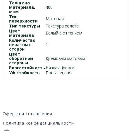
Толщина
материала,
400
мкм
Тип
Матовая
поверхности
Тип текстуры
Текстура холста
Цвет
Белый с оттенком
материала
Количество
печатных
1
сторон
Цвет
оборотной
Кремовый матовый
стороны
Влагостойкость
Низкая, indoor
УФ стойкость
Повышенная
Оферта и соглашения
Политика конфиденциальности