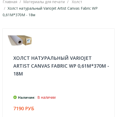
Главная
Материалы для печати
Холст
Холст натуральный VarioJet Artist Canvas Fabric WP
0,61М*370M - 18м
ХОЛСТ НАТУРАЛЬНЫЙ VARIOJET
ARTIST CANVAS FABRIC WP 0,61М*370M -
18М
В наличии
Наличие:
7190 РУБ