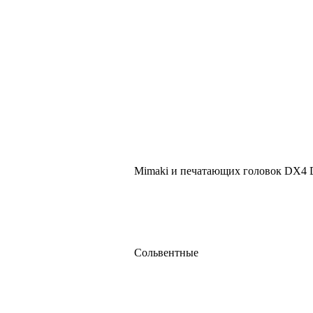
Mimaki и печатающих головок DX4
Сольвентные