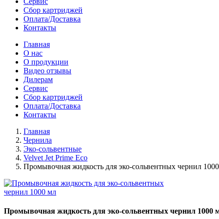
Сервис
Сбор картриджей
Оплата/Доставка
Контакты
Главная
О нас
О продукции
Видео отзывы
Дилерам
Сервис
Сбор картриджей
Оплата/Доставка
Контакты
Главная
Чернила
Эко-сольвентные
Velvet Jet Prime Eco
Промывочная жидкость для эко-сольвентных чернил 1000
Промывочная жидкость для эко-сольвентных чернил 1000 