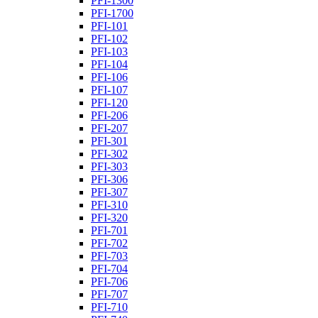
PFI-1300
PFI-1700
PFI-101
PFI-102
PFI-103
PFI-104
PFI-106
PFI-107
PFI-120
PFI-206
PFI-207
PFI-301
PFI-302
PFI-303
PFI-306
PFI-307
PFI-310
PFI-320
PFI-701
PFI-702
PFI-703
PFI-704
PFI-706
PFI-707
PFI-710