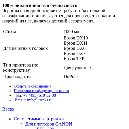
100% экологичность и безопасность
Чернила на водной основе не требуют обязательной
сертификации и используются для производства ткани и
изделий из нее, включая детский ассортимент.
Объем
1000 мл
Epson DX10
Epson DX11
Для печатных головок
Epson DX6
Epson DX7
Epson TFP
Тип принтера (по
Для рулонных
конструктиву)
Производитель
DuPont
Оферта и соглашения
Политика конфиденциальности
Тел: +7 (495) 510-32-38
Email: info@itsinks.ru
Вверх
Совместимые картриджи
Для плоттеров CANON