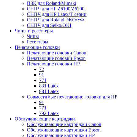
ПЗК для Roland/Mimaki
СНПЧ для HP Z6100/Z6200
СНПЧ для HP Latex/Т-cерии
СНПЧ для Roland ЭКО/УФ
СНПЧ для Seiko/OKI
Чипы и ресеттеры
Чипы
Ресеттеры
Печатающие головки
Печатающие головки Canon
Печатающие головки Epson
Печатающие головки HP
72
91
771
831 Latex
881 Latex
Совместимые печатающие головки для HP
91
771
792 Latex
Обслуживающие картриджи
Обслуживающие картриджи Canon
Обслуживающие картриджи Epson
Обслуживающие картриджи HP