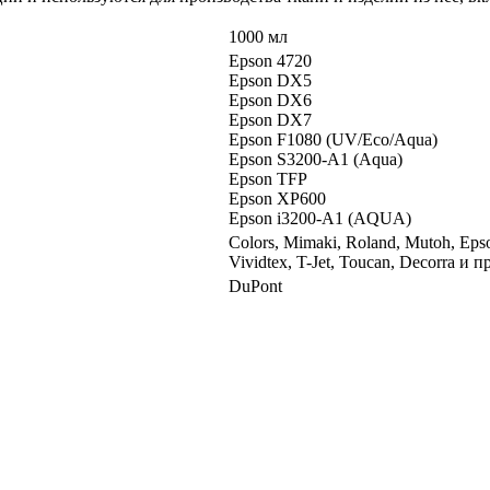
1000 мл
Epson 4720
Epson DX5
Epson DX6
Epson DX7
Epson F1080 (UV/Eco/Aqua)
Epson S3200-A1 (Aqua)
Epson TFP
Epson XP600
Epson i3200-A1 (AQUA)
Colors, Mimaki, Roland, Mutoh, Epson
Vividtex, T-Jet, Toucan, Decorra и пр
DuPont