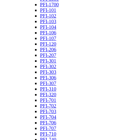
PFI-1700
PFI-101
PFI-102
PFI-103
PFI-104
PFI-106
PFI-107
PFI-120
PFI-206
PFI-207
PFI-301
PFI-302
PFI-303
PFI-306
PFI-307
PFI-310
PFI-320
PFI-701
PFI-702
PFI-703
PFI-704
PFI-706
PFI-707
PFI-710
PFI-740