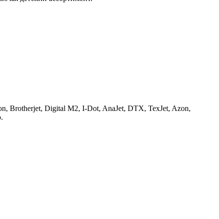
, Brotherjet, Digital M2, I-Dot, AnaJet, DTX, TexJet, Azon,
.