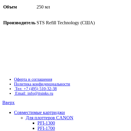
Объем
250 мл
Производитель
STS Refill Technology (США)
Оферта и соглашения
Политика конфиденциальности
Тел: +7 (495) 510-32-38
Email: info@itsinks.ru
Вверх
Совместимые картриджи
Для плоттеров CANON
PFI-1300
PFI-1700