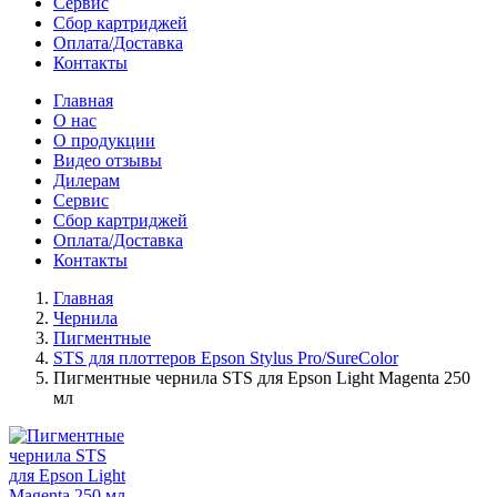
Сервис
Сбор картриджей
Оплата/Доставка
Контакты
Главная
О нас
О продукции
Видео отзывы
Дилерам
Сервис
Сбор картриджей
Оплата/Доставка
Контакты
Главная
Чернила
Пигментные
STS для плоттеров Epson Stylus Pro/SureColor
Пигментные чернила STS для Epson Light Magenta 250
мл