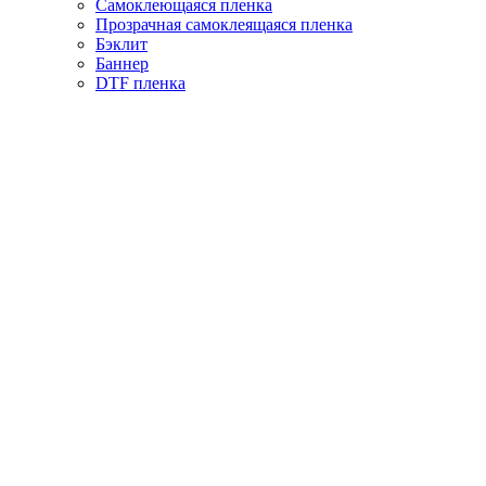
Самоклеющаяся пленка
Прозрачная самоклеящаяся пленка
Бэклит
Баннер
DTF пленка