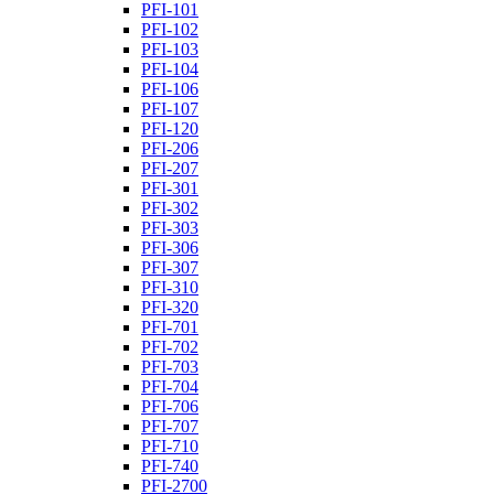
PFI-101
PFI-102
PFI-103
PFI-104
PFI-106
PFI-107
PFI-120
PFI-206
PFI-207
PFI-301
PFI-302
PFI-303
PFI-306
PFI-307
PFI-310
PFI-320
PFI-701
PFI-702
PFI-703
PFI-704
PFI-706
PFI-707
PFI-710
PFI-740
PFI-2700