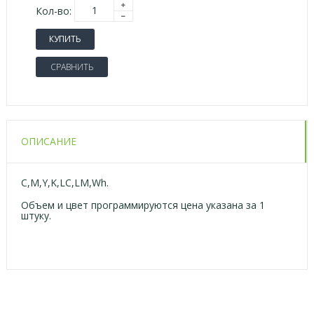
Кол-во:
КУПИТЬ
СРАВНИТЬ
ОПИСАНИЕ
C,M,Y,K,LC,LM,Wh.
Объем и цвет программируются цена указана за 1
штуку.