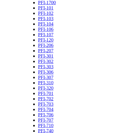
PFI-1700
PFI-101
PFI-102
PFI-103
PFI-104
PFI-106
PFI-107
PFI-120
PFI-206
PFI-207
PFI-301
PFI-302
PFI-303
PFI-306
PFI-307
PFI-310
PFI-320
PFI-701
PFI-702
PFI-703
PFI-704
PFI-706
PFI-707
PFI-710
PFI-740