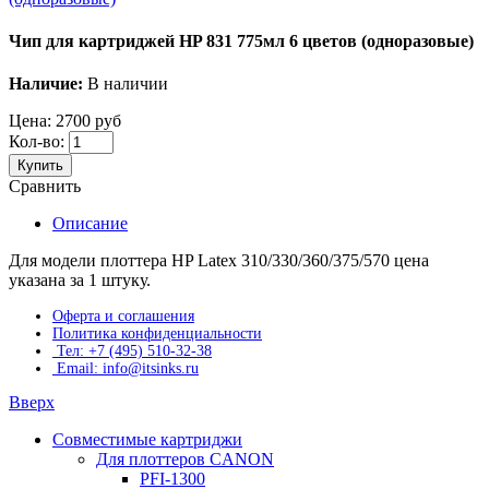
Чип для картриджей HP 831 775мл 6 цветов (одноразовые)
Наличие:
В наличии
Цена:
2700 руб
Кол-во:
Купить
Сравнить
Описание
Для модели плоттера HP Latex 310/330/360/375/570 цена
указана за 1 штуку.
Оферта и соглашения
Политика конфиденциальности
Тел: +7 (495) 510-32-38
Email: info@itsinks.ru
Вверх
Совместимые картриджи
Для плоттеров CANON
PFI-1300