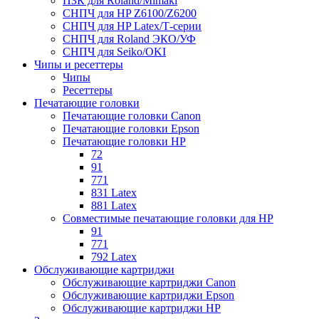
ПЗК для Roland/Mimaki
СНПЧ для HP Z6100/Z6200
СНПЧ для HP Latex/Т-cерии
СНПЧ для Roland ЭКО/УФ
СНПЧ для Seiko/OKI
Чипы и ресеттеры
Чипы
Ресеттеры
Печатающие головки
Печатающие головки Canon
Печатающие головки Epson
Печатающие головки HP
72
91
771
831 Latex
881 Latex
Совместимые печатающие головки для HP
91
771
792 Latex
Обслуживающие картриджи
Обслуживающие картриджи Canon
Обслуживающие картриджи Epson
Обслуживающие картриджи HP